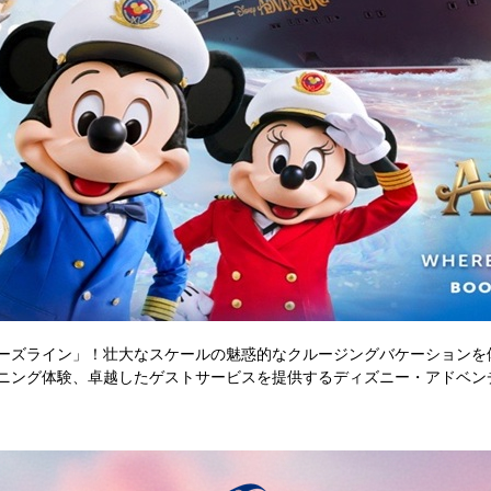
ーズライン」！壮大なスケールの魅惑的なクルージングバケーションを
ニング体験、卓越したゲストサービスを提供するディズニー・アドベン