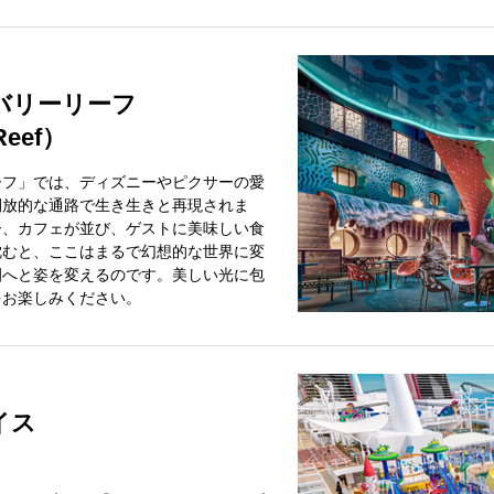
バリーリーフ
Reef）
ーフ」では、ディズニーやピクサーの愛
開放的な通路で生き生きと再現されま
ー、カフェが並び、ゲストに美味しい食
沈むと、ここはまるで幻想的な世界に変
園へと姿を変えるのです。美しい光に包
をお楽しみください。
イス