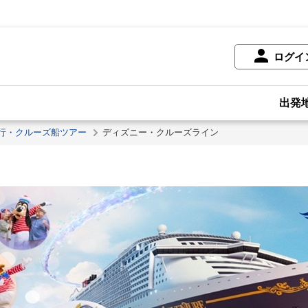
ログイ
出発
行・クルーズ船ツアー
ディズニー・クルーズライン