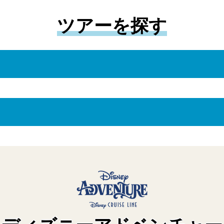
ツアーを探す