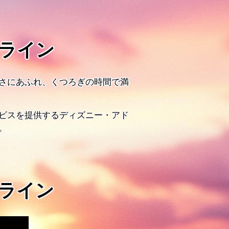
ライン
さにあふれ、くつろぎの時間で満
ビスを提供するディズニー・アド
。
ライン