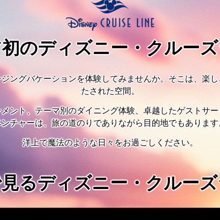
ア初のディズニー・クルーズ
ージングバケーションを体験してみませんか。そこは、楽し
たされた空間。
ンメント、テーマ別のダイニング体験、卓越したゲストサー
ベンチャーは、旅の道のりでありながら目的地でもあります
洋上で魔法のような日々をお過ごしください。
で見るディズニー・クルーズ