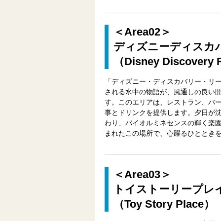
＜Area02＞
ディズニーディスカ
（Disney Discovery 
「ディズニー・ディスカバリー・リ
される水中の物語が、風通しの良い
す。このエリアは、レストラン、バ
事とドリンクを提供します。夕日が
わり、バイオルミネセンスの輝く楽
まれたこの場所で、心躍るひととき
＜Area03＞
トイストーリープレ
（Toy Story Place）