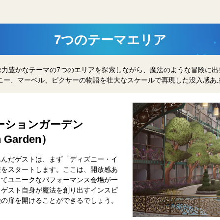
7つのテーマエリア
像力豊かなテーマの7つのエリアを探索しながら、魔法のような冒険に出
ニー、マーベル、ピクサーの物語を壮大なスケールで再現した没入感あ
ーションガーデン
n Garden）
込んだゲストは、まず「ディズニー・イ
旅をスタートします。ここは、開放感あ
してユニークなパフォーマンス会場が一
、ゲスト自身が魔法を創り出すインスピ
険の扉を開けることができるでしょう。