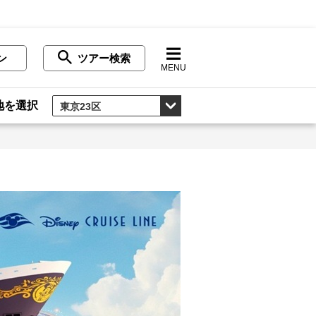
ン
ツアー検索
MENU
地を選択