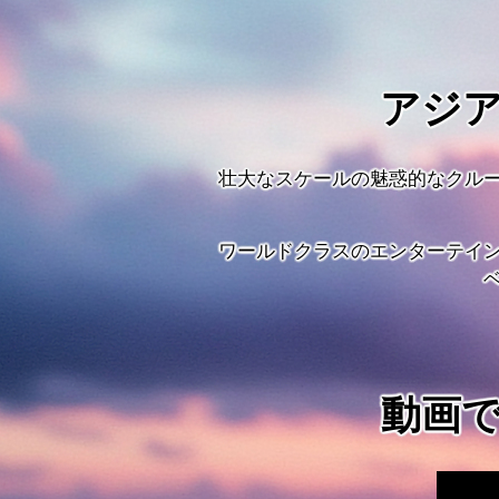
アジ
壮大なスケールの魅惑的なクル
ワールドクラスのエンターテイ
動画