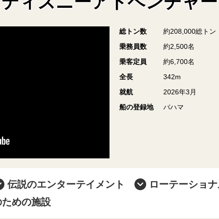
ディズニーアドベンチャー
総トン数
約208,000総トン
乗務員数
約2,500名
乗客定員
約6,700名
全長
342m
就航
2026年3月
船の登録地
バハマ
伝説のエンターテイメント
ローテーショナ
のための施設