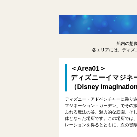
船内の想
各エリアには、ディズ
＜Area01＞
ディズニーイマジネ
（Disney Imaginatio
ディズニー・アドベンチャーに乗り
マジネーション・ガーデン」でその
ふれる魔法の谷、魅力的な庭園、そ
体となった場所です。この場所では
レーションを得るとともに、次の冒